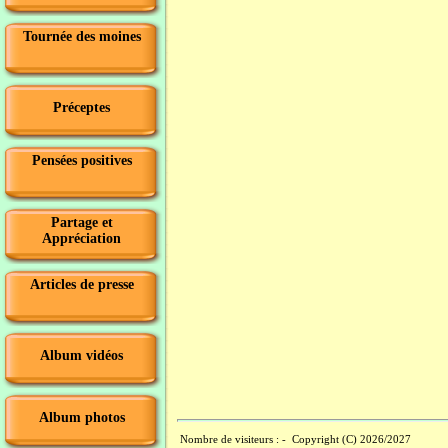
Tournée des moines
Préceptes
Pensées positives
Partage et
Appréciation
Articles de presse
Album vidéos
Album photos
Nombre de visiteurs :
- Copyright (C) 2026/2027