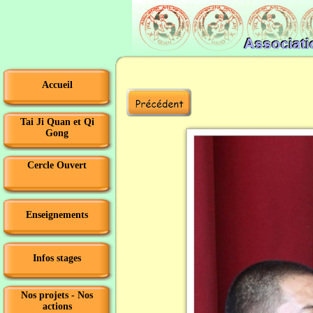
Accueil
Tai Ji Quan et Qi
Gong
Cercle Ouvert
Enseignements
Infos stages
Nos projets - Nos
actions