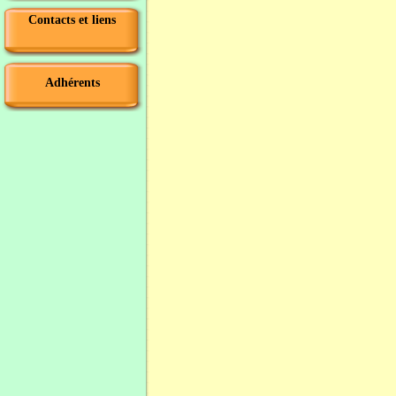
Contacts et liens
Adhérents