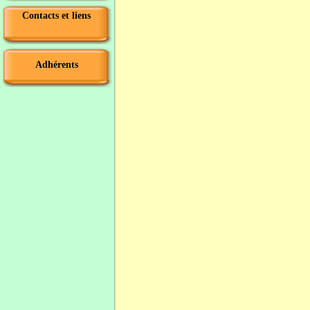
Contacts et liens
Adhérents